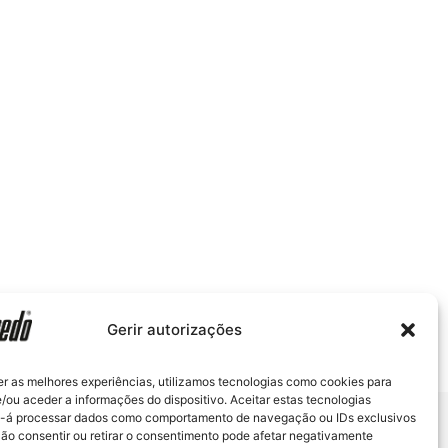
Gerir autorizações
er as melhores experiências, utilizamos tecnologias como cookies para
/ou aceder a informações do dispositivo. Aceitar estas tecnologias
s-á processar dados como comportamento de navegação ou IDs exclusivos
Não consentir ou retirar o consentimento pode afetar negativamente