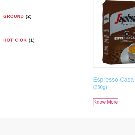
GROUND
(2)
HOT CIOK
(1)
Espresso Casa
(250g)
Know More