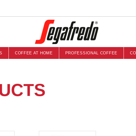
S
COFFEE AT HOME
PROFESSIONAL COFFEE
CO
UCTS