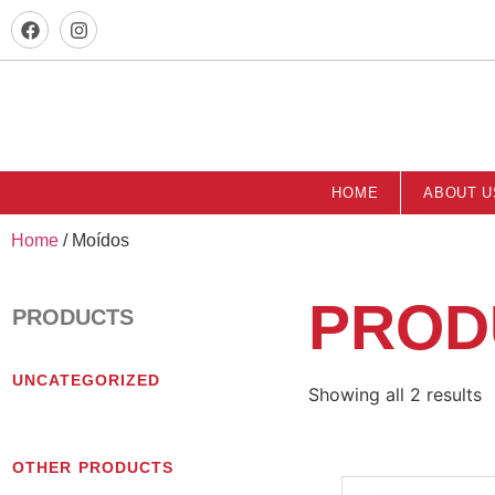
HOME
ABOUT U
Home
/ Moídos
PROD
PRODUCTS
UNCATEGORIZED
Showing all 2 results
OTHER PRODUCTS