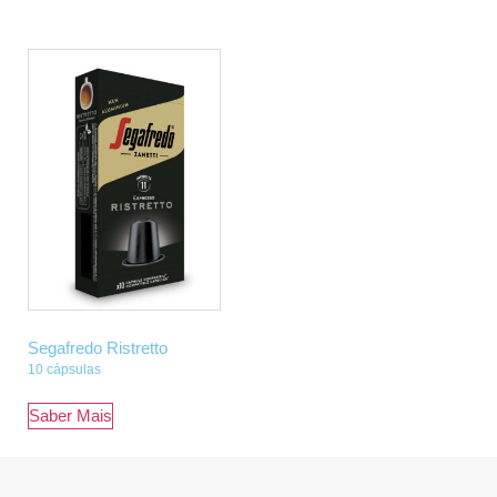
Segafredo Ristretto
10 cápsulas
Saber Mais