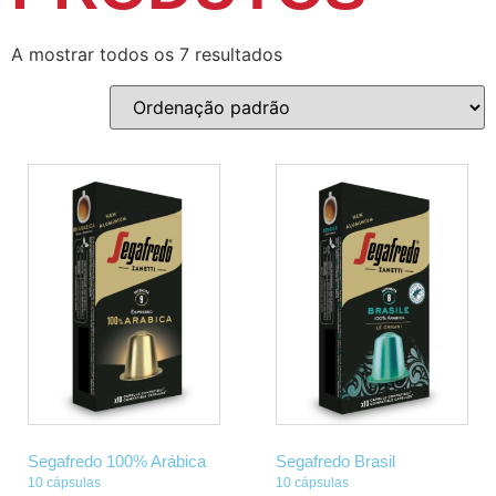
A mostrar todos os 7 resultados
Segafredo 100% Arábica
Segafredo Brasil
10 cápsulas
10 cápsulas