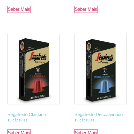
Saber Mais
Saber Mais
Segafredo Clássico
Segafredo Descafeinado
10 cápsulas
10 cápsulas
Saber Mais
Saber Mais