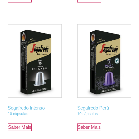
Segafredo Intenso
Segafredo Perú
10 cápsulas
10 cápsulas
Saber Mais
Saber Mais