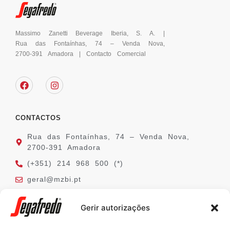
Massimo Zanetti Beverage Iberia, S. A. |
Rua das Fontaínhas, 74 – Venda Nova,
2700-391 Amadora | Contacto Comercial
CONTACTOS
Rua das Fontaínhas, 74 – Venda Nova,
2700-391 Amadora
(+351) 214 968 500 (*)
geral@mzbi.pt
(*) chamada para a rede fixa nacional
Gerir autorizações