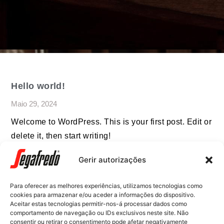
Hello world!
Maio 29, 2024
Welcome to WordPress. This is your first post. Edit or
delete it, then start writing!
Gerir autorizações
Para oferecer as melhores experiências, utilizamos tecnologias como
cookies para armazenar e/ou aceder a informações do dispositivo.
Massimo Zanetti Beverage Iberia, S. A. |
Aceitar estas tecnologias permitir-nos-á processar dados como
Rua das Fontaínhas, 74 – Venda Nova,
comportamento de navegação ou IDs exclusivos neste site. Não
2700-391 Amadora | Contacto Comercial
consentir ou retirar o consentimento pode afetar negativamente