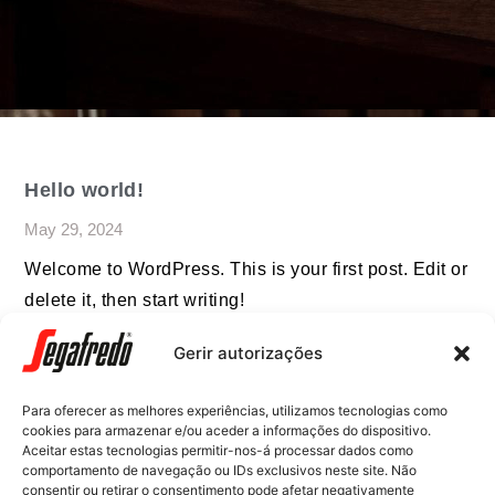
Hello world!
May 29, 2024
Welcome to WordPress. This is your first post. Edit or
delete it, then start writing!
Gerir autorizações
Para oferecer as melhores experiências, utilizamos tecnologias como
cookies para armazenar e/ou aceder a informações do dispositivo.
Massimo Zanetti Beverage Iberia, S. A. |
Aceitar estas tecnologias permitir-nos-á processar dados como
Rua das Fontaínhas, 74 – Venda Nova,
comportamento de navegação ou IDs exclusivos neste site. Não
2700-391 Amadora | Commercial Contact
consentir ou retirar o consentimento pode afetar negativamente